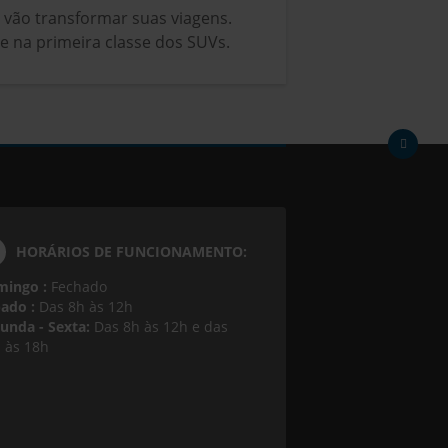
e vão transformar suas viagens.
e na primeira classe dos SUVs.
HORÁRIOS DE FUNCIONAMENTO:
mingo :
Fechado
ado :
Das 8h às 12h
unda - Sexta:
Das 8h às 12h e das
 às 18h