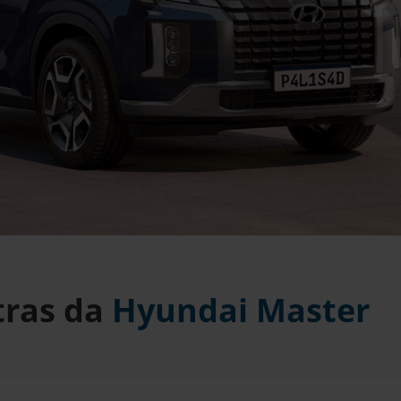
tras da
Hyundai Master