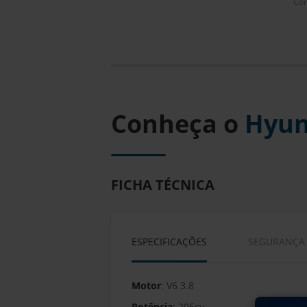
Com
Conheça o
Hyun
FICHA TÉCNICA
ESPECIFICAÇÕES
SEGURANÇA
Motor
: V6 3.8
Potência
: 295cv