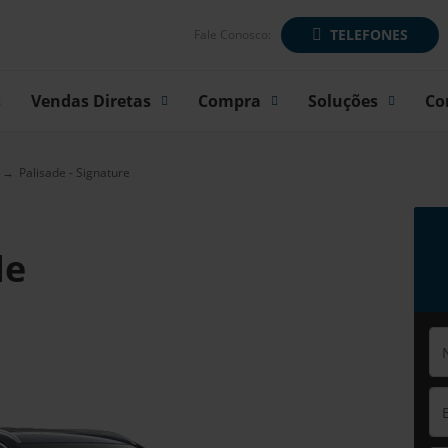
TELEFONES
Fale Conosco:
s
Vendas Diretas
Compra
Soluções
Co
Palisade - Signature
de