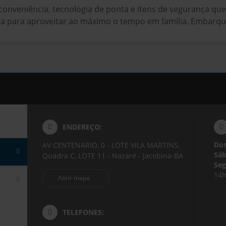
o, conveniência, tecnologia de ponta e itens de segurança qu
ra para aproveitar ao máximo o tempo em família. Embarqu
ENDEREÇO:
Do
AV CENTENARIO, 0 - LOTE VILA MARTINS,
Sáb
Quadra C, LOTE 11 - Nazaré - Jacobina-BA
Seg
14h
Abrir mapa
TELEFONES: