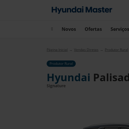
Novos
Ofertas
Serviço
Página Inicial
Vendas Diretas
Produtor Rural
Produtor Rural
Hyundai
Palisa
Signature